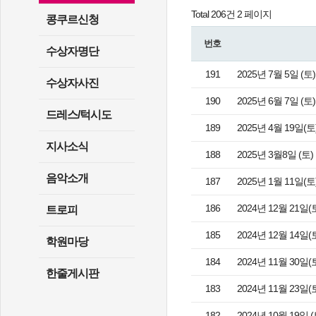
Total 206건
2 페이지
콩쿠르신청
번호
수상자명단
191
2025년 7월 5일 
수상자사진
190
2025년 6월 7일 
드레스/턱시도
189
2025년 4월 19일
지사소식
188
2025년 3월8일 (
음악소개
187
2025년 1월 11일
186
2024년 12월 21
트로피
185
2024년 12월 14
학원마당
184
2024년 11월 3
한줄게시판
183
2024년 11월 23
182
2024년 10월 19