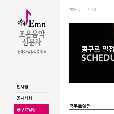
회원가입
로그인
인사말
공지사항
콩쿠르일정
콩쿠르일정